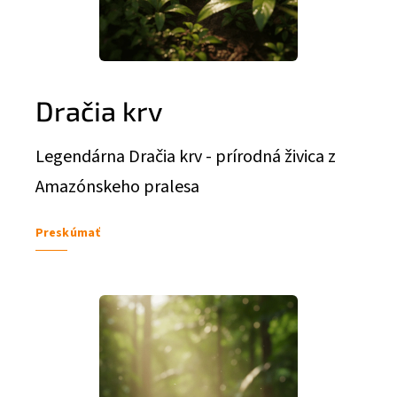
Dračia krv
Legendárna Dračia krv - prírodná živica z
Amazónskeho pralesa
Preskúmať