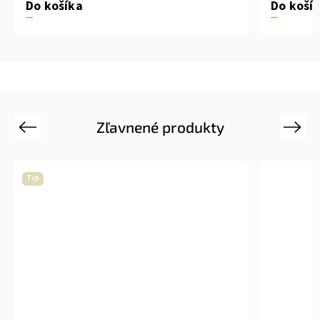
Do košíka
Do koší
Zľavnené produkty
Previous
Next
Tip