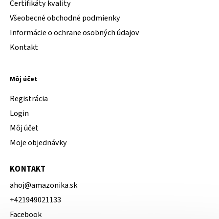
Certifikáty kvality
Všeobecné obchodné podmienky
Informácie o ochrane osobných údajov
Kontakt
Môj účet
Registrácia
Login
Môj účet
Moje objednávky
KONTAKT
ahoj
@
amazonika.sk
+421949021133
Facebook