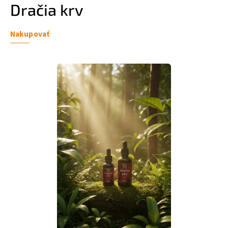
Dračia krv
Nakupovať