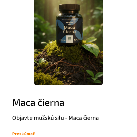
Maca čierna
Objavte mužskú silu - Maca čierna
Preskúmať