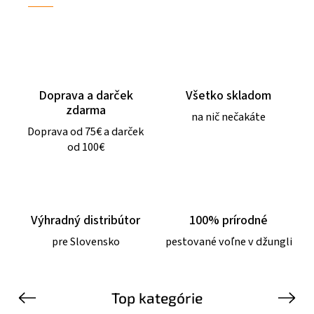
Doprava a darček
Všetko skladom
zdarma
na nič nečakáte
Doprava od 75€ a darček
od 100€
Výhradný distribútor
100% prírodné
pre Slovensko
pestované voľne v džungli
Top kategórie
Previous
Next