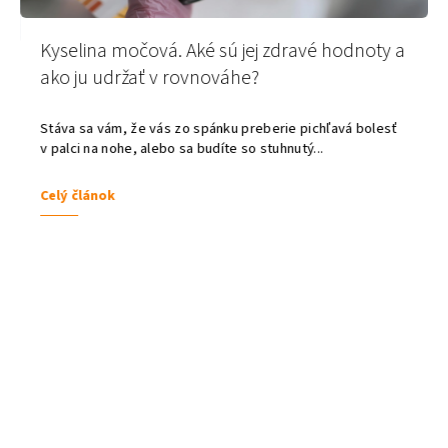
Kyselina močová. Aké sú jej zdravé hodnoty a
ako ju udržať v rovnováhe?
Stáva sa vám, že vás zo spánku preberie pichľavá bolesť
v palci na nohe, alebo sa budíte so stuhnutý...
Celý článok