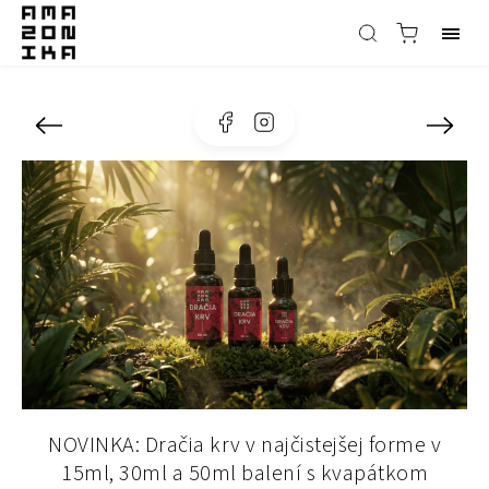
Facebook
Instagram
NOVINKA: Dračia krv v najčistejšej forme v
15ml, 30ml a 50ml balení s kvapátkom