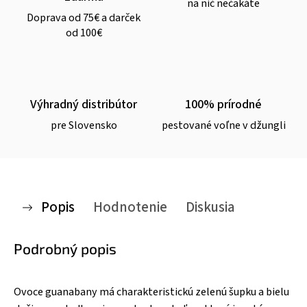
na nič nečakáte
Doprava od 75€ a darček
od 100€
Výhradný distribútor
100% prírodné
pre Slovensko
pestované voľne v džungli
Popis
Hodnotenie
Diskusia
Podrobný popis
Ovoce guanabany má charakteristickú zelenú šupku a bielu