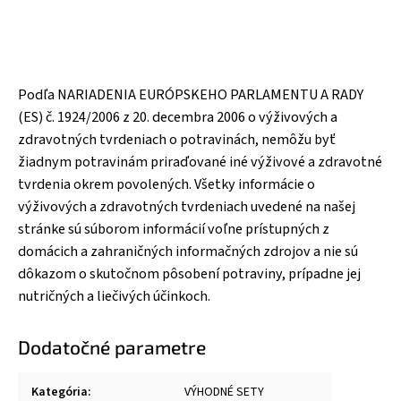
Podľa NARIADENIA EURÓPSKEHO PARLAMENTU A RADY
(ES) č. 1924/2006 z 20. decembra 2006 o výživových a
zdravotných tvrdeniach o potravinách, nemôžu byť
žiadnym potravinám priraďované iné výživové a zdravotné
tvrdenia okrem povolených. Všetky informácie o
výživových a zdravotných tvrdeniach uvedené na našej
stránke sú súborom informácií voľne prístupných z
domácich a zahraničných informačných zdrojov a nie sú
dôkazom o skutočnom pôsobení potraviny, prípadne jej
nutričných a liečivých účinkoch.
Dodatočné parametre
Kategória
:
VÝHODNÉ SETY