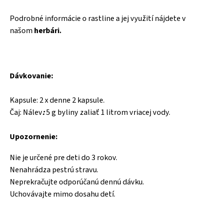
Podrobné informácie o rastline a jej využití nájdete v
našom
herbári.
Dávkovanie:
Kapsule: 2 x denne 2 kapsule.
Čaj:
Nálev
:
5 g byliny zaliať 1 litrom vriacej vody.
Upozornenie:
Nie je určené pre deti do 3 rokov.
Nenahrádza pestrú stravu.
Neprekračujte odporúčanú dennú dávku.
Uchovávajte mimo dosahu detí.