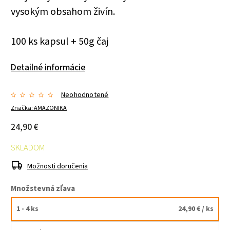
vysokým obsahom živín.
100 ks kapsul + 50g čaj
Detailné informácie
Neohodnotené
Značka:
AMAZONIKA
24,90 €
SKLADOM
Možnosti doručenia
Množstevná zľava
1 - 4 ks
24,90 €
/ ks