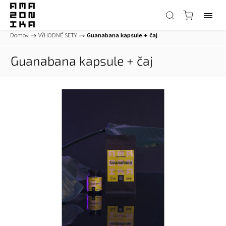
Domov
/
VÝHODNÉ SETY
/
Guanabana kapsule + čaj
Guanabana kapsule + čaj