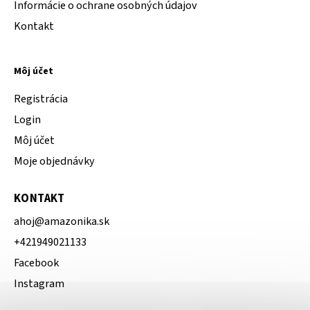
Informácie o ochrane osobných údajov
Kontakt
Môj účet
Registrácia
Login
Môj účet
Moje objednávky
KONTAKT
ahoj
@
amazonika.sk
+421949021133
Facebook
Instagram