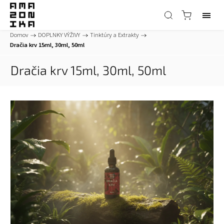
Domov
/
DOPLNKY VÝŽIVY
/
Tinktúry a Extrakty
/
Dračia krv 15ml, 30ml, 50ml
Dračia krv 15ml, 30ml, 50ml