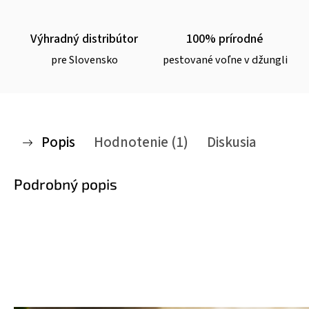
Výhradný distribútor
100% prírodné
pre Slovensko
pestované voľne v džungli
Popis
Hodnotenie (1)
Diskusia
Podrobný popis