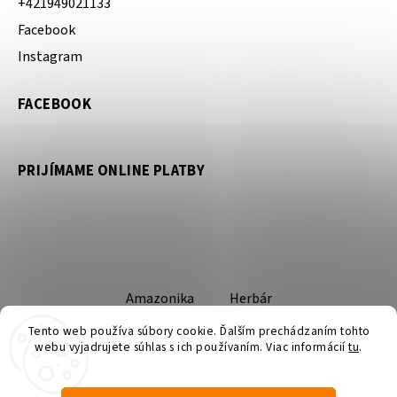
+421949021133
Facebook
Instagram
FACEBOOK
PRIJÍMAME ONLINE PLATBY
Amazonika
Herbár
Tento web používa súbory cookie. Ďalším prechádzaním tohto
webu vyjadrujete súhlas s ich používaním. Viac informácií
tu
.