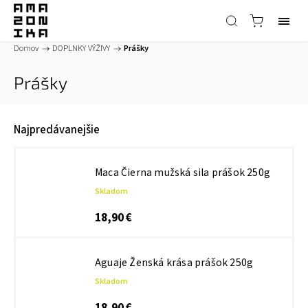
Domov
/
DOPLNKY VÝŽIVY
/
Prášky
Prášky
Najpredávanejšie
Maca Čierna mužská sila prášok 250g
Skladom
18,90 €
Aguaje Ženská krása prášok 250g
Skladom