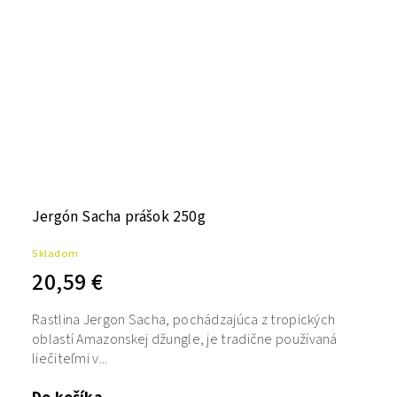
Jergón Sacha prášok 250g
Skladom
20,59 €
Rastlina Jergon Sacha, pochádzajúca z tropických
oblastí Amazonskej džungle, je tradične používaná
liečiteľmi v...