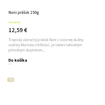
Noni prášok 250g
Skladom
12,59 €
Tropický zázračný prášok Noni z ovocnej dužiny
rastliny Morinda citrifolia L. je nielen lahodným
prírodným doplnkom,...
Do košíka
Tip