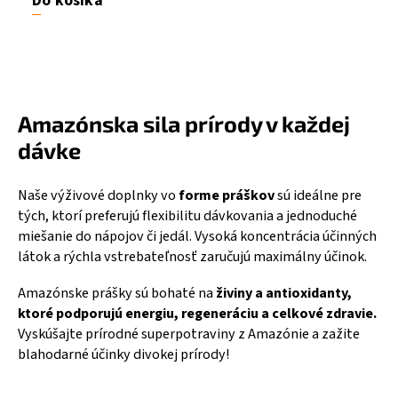
Do košíka
Amazónska sila prírody v každej
dávke
Naše výživové doplnky vo
forme práškov
sú ideálne pre
tých, ktorí preferujú flexibilitu dávkovania a jednoduché
miešanie do nápojov či jedál. Vysoká koncentrácia účinných
látok a rýchla vstrebateľnosť zaručujú maximálny účinok.
Amazónske prášky sú bohaté na
živiny a antioxidanty,
ktoré podporujú energiu, regeneráciu a celkové zdravie.
Vyskúšajte prírodné superpotraviny z Amazónie a zažite
blahodarné účinky divokej prírody!