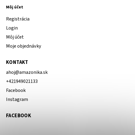
Môj účet
Registrácia
Login
Môj účet
Moje objednávky
KONTAKT
ahoj
@
amazonika.sk
+421949021133
Facebook
Instagram
FACEBOOK