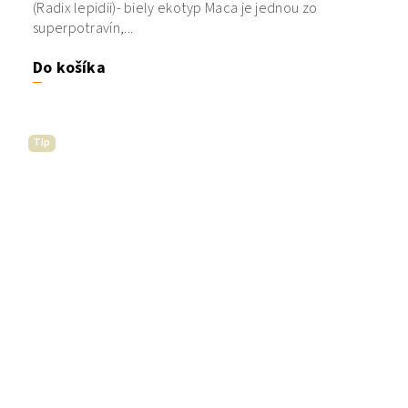
(Radix lepidii)- biely ekotyp Maca je jednou zo
superpotravín,...
Do košíka
Tip