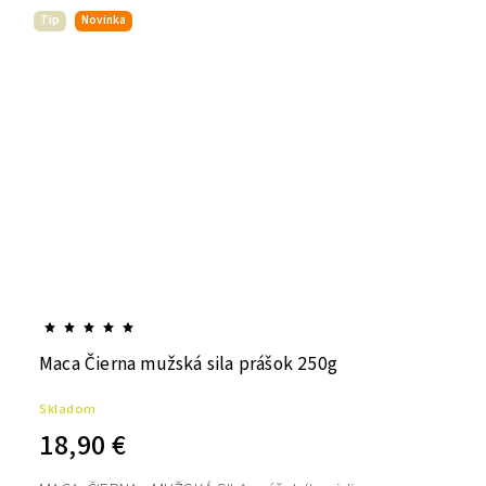
Tip
Novinka
Maca Čierna mužská sila prášok 250g
Skladom
18,90 €