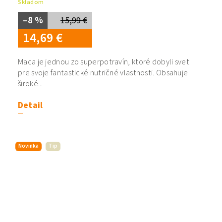
Skladom
–8 %
15,99 €
14,69 €
Maca je jednou zo superpotravín, ktoré dobyli svet
pre svoje fantastické nutričné vlastnosti. Obsahuje
široké...
Detail
Novinka
Tip