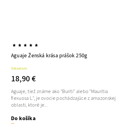
Aguaje Ženská krása prášok 250g
Skladom
18,90 €
Aguaje, tiež známe ako "Buriti" alebo "Mauritia
flexuosa L.", je ovocie pochádzajúce z amazonskej
oblasti, ktoré je...
Do košíka