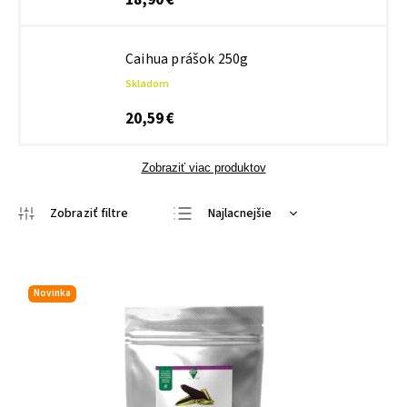
18,90 €
Caihua prášok 250g
Skladom
20,59 €
Zobraziť viac produktov
Najlacnejšie
Najpredávanejšie
Najdrahšie
Novinka
Abecedne