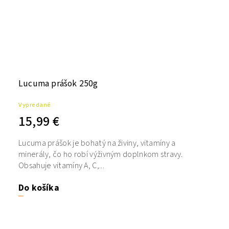
Lucuma prášok 250g
Vypredané
15,99 €
Lucuma prášok je bohatý na živiny, vitamíny a
minerály, čo ho robí výživným doplnkom stravy.
Obsahuje vitamíny A, C,...
Do košíka