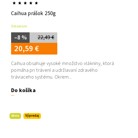
Caihua prášok 250g
Skladom
–8 %
22,49 €
20,59 €
Caihua obsahuje vysoké množstvo vlákniny, ktorá
pomáha pri trávení a udržiavaní zdravého
tráviaceho systému. Okrem...
Do košíka
Akcia
Výpredaj