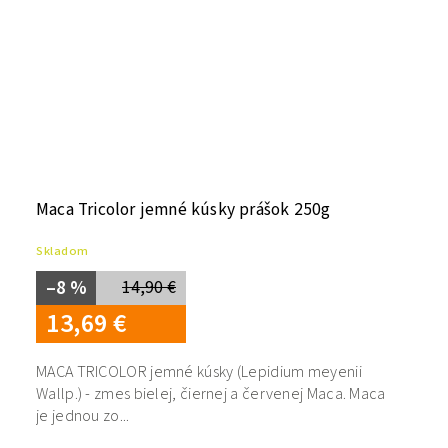
Maca Tricolor jemné kúsky prášok 250g
Skladom
–8 %
14,90 €
13,69 €
MACA TRICOLOR jemné kúsky (Lepidium meyenii
Wallp.) - zmes bielej, čiernej a červenej Maca. Maca
je jednou zo...