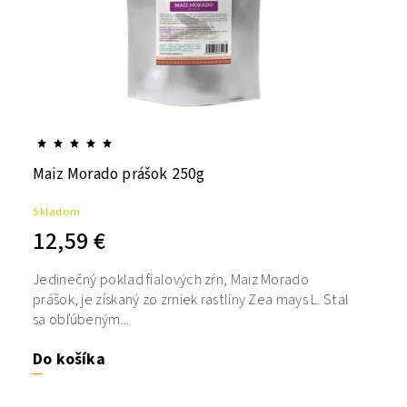
Maiz Morado prášok 250g
Skladom
12,59 €
Jedinečný poklad fialových zŕn, Maiz Morado
prášok, je získaný zo zrniek rastliny Zea mays L. Stal
sa obľúbeným...
Do košíka