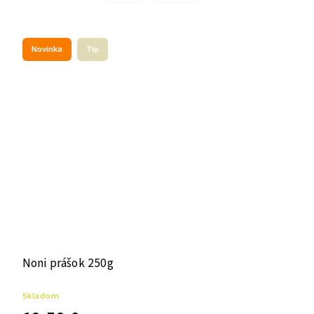
Novinka
Tip
Noni prášok 250g
Skladom