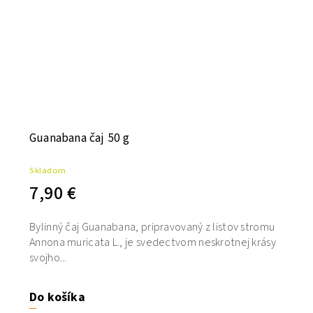
Guanabana čaj 50 g
Skladom
7,90 €
Bylinný čaj Guanabana, pripravovaný z listov stromu
Annona muricata L., je svedectvom neskrotnej krásy
svojho...
Do košíka