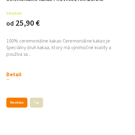
Skladom
25,90 €
od
100% ceremoniálne kakao Ceremoniálne kakao je
špeciálny druh kakaa, ktorý má výnimočné kvality a
používa sa...
Detail
Novinka
Tip