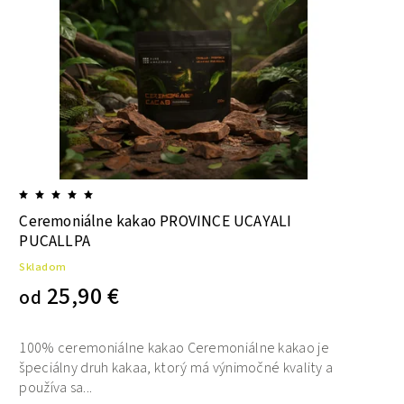
Ceremoniálne kakao PROVINCE UCAYALI
PUCALLPA
Skladom
25,90 €
od
100% ceremoniálne kakao Ceremoniálne kakao je
špeciálny druh kakaa, ktorý má výnimočné kvality a
používa sa...