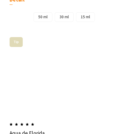
50 ml
30 ml
15 ml
Tip
Aqua de Florida