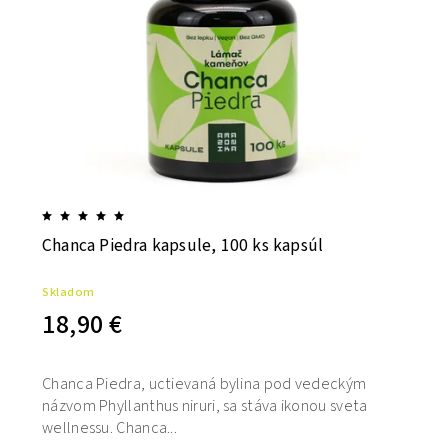
Chanca Piedra kapsule, 100 ks kapsúl
Skladom
18,90 €
Chanca Piedra, uctievaná bylina pod vedeckým
názvom Phyllanthus niruri, sa stáva ikonou sveta
wellnessu. Chanca...