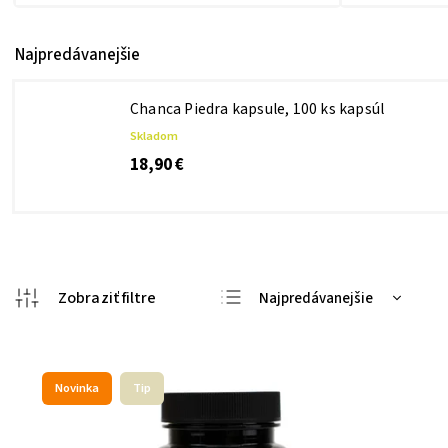
Najpredávanejšie
Chanca Piedra kapsule, 100 ks kapsúl
Skladom
18,90 €
Najpredávanejšie
Najlacnejšie
Najdrahšie
Novinka
Tip
Abecedne