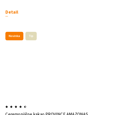
Detail
Novinka
Tip
Ceremoniálne kakao PROVINCE AMAZONAS