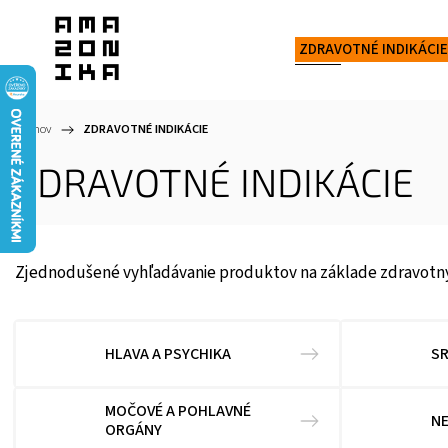
ZDRAVOTNÉ INDIKÁCIE
Domov
/
ZDRAVOTNÉ INDIKÁCIE
ZDRAVOTNÉ INDIKÁCIE
Zjednodušené vyhľadávanie produktov na základe zdravotn
HLAVA A PSYCHIKA
SR
MOČOVÉ A POHLAVNÉ
N
ORGÁNY