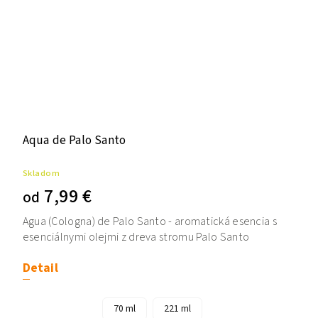
Aqua de Palo Santo
Skladom
7,99 €
od
Agua (Cologna) de Palo Santo - aromatická esencia s
esenciálnymi olejmi z dreva stromu Palo Santo
Detail
70 ml
221 ml