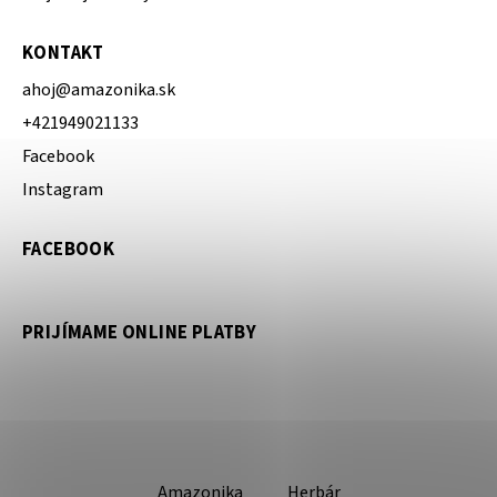
KONTAKT
ahoj
@
amazonika.sk
+421949021133
Facebook
Instagram
FACEBOOK
PRIJÍMAME ONLINE PLATBY
Amazonika
Herbár