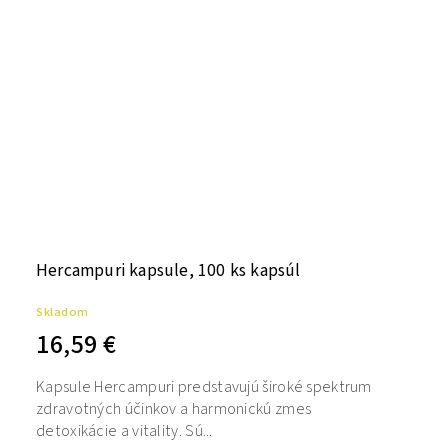
Hercampuri kapsule, 100 ks kapsúl
Skladom
16,59 €
Kapsule Hercampuri predstavujú široké spektrum
zdravotných účinkov a harmonickú zmes
detoxikácie a vitality. Sú...