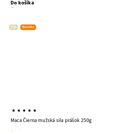
Do košíka
Tip
Novinka
Maca Čierna mužská sila prášok 250g