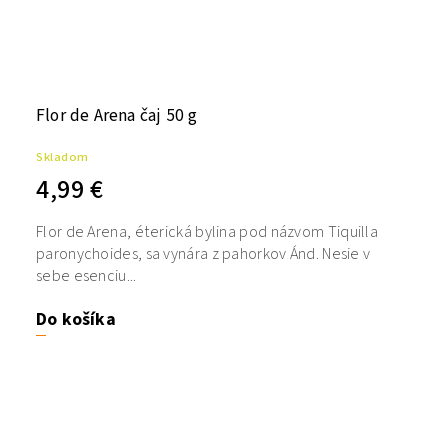
Flor de Arena čaj 50 g
Skladom
4,99 €
Flor de Arena, éterická bylina pod názvom Tiquilla
paronychoides, sa vynára z pahorkov Ánd. Nesie v
sebe esenciu...
Do košíka