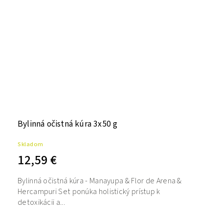
Bylinná očistná kúra 3x50 g
Skladom
12,59 €
Bylinná očistná kúra - Manayupa & Flor de Arena &
Hercampuri Set ponúka holistický prístup k
detoxikácii a...