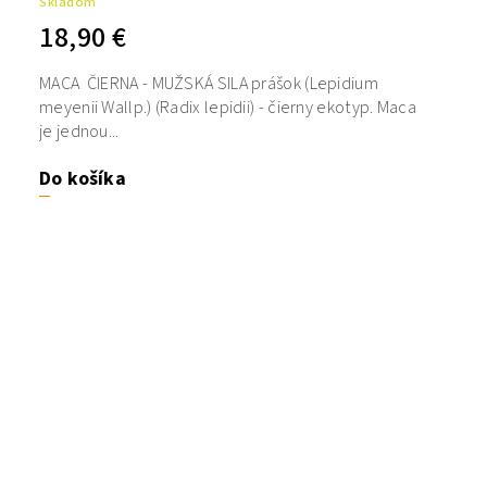
Skladom
18,90 €
MACA ČIERNA - MUŽSKÁ SILA prášok (Lepidium
meyenii Wallp.) (Radix lepidii) - čierny ekotyp. Maca
je jednou...
Do košíka