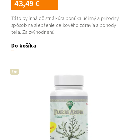
43,49 €
Táto bylinná očistná kúra ponúka účinný a prírodný
spôsob na zlepšenie celkového zdravia a pohody
tela. Za zvýhodnenú...
Do košíka
Tip