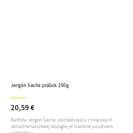
Jergón Sacha prášok 250g
Skladom
20,59 €
Rastlina Jergon Sacha, pochádzajúca z tropických
oblastí Amazonskej džungle, je tradične používaná