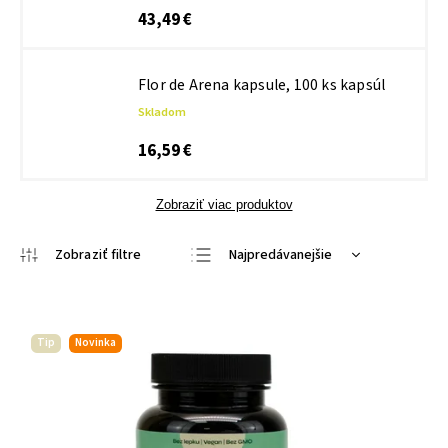
43,49 €
Flor de Arena kapsule, 100 ks kapsúl
Skladom
16,59 €
Zobraziť viac produktov
Najpredávanejšie
Najlacnejšie
Najdrahšie
Tip
Novinka
Abecedne