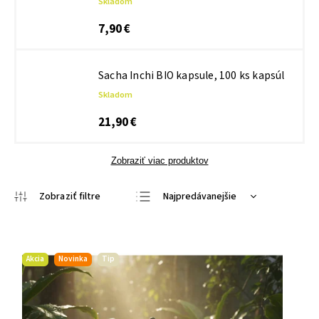
Skladom
7,90 €
Sacha Inchi BIO kapsule, 100 ks kapsúl
Skladom
21,90 €
Zobraziť viac produktov
Najpredávanejšie
Najlacnejšie
Najdrahšie
Akcia
Novinka
Tip
Abecedne