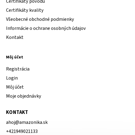
Certifikáty pôvodu
Certifikáty kvality
Všeobecné obchodné podmienky
Informácie o ochrane osobných údajov
Kontakt
Môj účet
Registrácia
Login
Môj účet
Moje objednávky
KONTAKT
ahoj
@
amazonika.sk
+421949021133