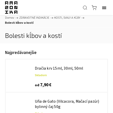
Domov
/
ZDRAVOTNÉ INDIKÁCIE
/
KOSTI, SVALY A KĹBY
/
Bolesti kĺbov a kostí
Bolesti kĺbov a kostí
Najpredávanejšie
Dračia krv 15ml, 30ml, 50ml
Skladom
7,90 €
od
Uňa de Gato (Vilcacora, Mačací pazúr)
bylinný čaj 50g