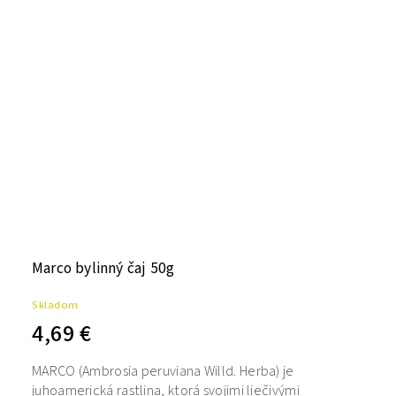
Marco bylinný čaj 50g
Skladom
4,69 €
MARCO (Ambrosia peruviana Willd. Herba) je
juhoamerická rastlina, ktorá svojimi liečivými