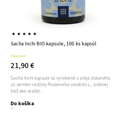
Sacha Inchi BIO kapsule, 100 ks kapsúl
Skladom
21,90 €
Sacha Inchi kapsule sú vyrobené z oleja získaného
zo semien rastliny Plukenetia volubilis L., známej
tiež ako arašid...
Do košíka