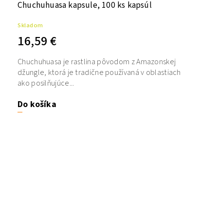
Chuchuhuasa kapsule, 100 ks kapsúl
Skladom
16,59 €
Chuchuhuasa je rastlina pôvodom z Amazonskej
džungle, ktorá je tradične používaná v oblastiach
ako posilňujúce...
Do košíka