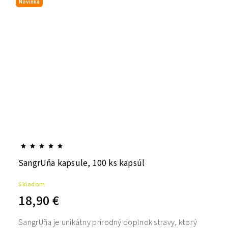
Novinka
SangrUňa kapsule, 100 ks kapsúl
Skladom
18,90 €
SangrUña je unikátny prírodný doplnok stravy, ktorý