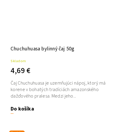
Chuchuhuasa bylinný čaj 50g
Skladom
4,69 €
Čaj Chuchuhuasa je uzemňujúci nápoj, ktorý má
korene v bohatých tradíciách amazonského
dažďového pralesa. Medzi jeho...
Do košíka