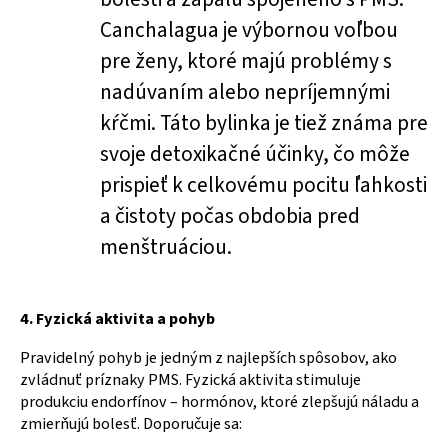
Canchalagua je výbornou voľbou
pre ženy, ktoré majú problémy s
nadúvaním alebo nepríjemnými
kŕčmi. Táto bylinka je tiež známa pre
svoje detoxikačné účinky, čo môže
prispieť k celkovému pocitu ľahkosti
a čistoty počas obdobia pred
menštruáciou.
4. Fyzická aktivita a pohyb
Pravidelný pohyb je jedným z najlepších spôsobov, ako
zvládnuť príznaky PMS. Fyzická aktivita stimuluje
produkciu endorfínov – hormónov, ktoré zlepšujú náladu a
zmierňujú bolesť. Doporučuje sa: