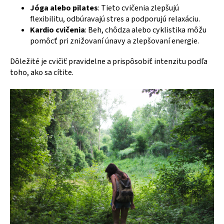
Jóga alebo pilates
: Tieto cvičenia zlepšujú
flexibilitu, odbúravajú stres a podporujú relaxáciu.
Kardio cvičenia
: Beh, chôdza alebo cyklistika môžu
pomôcť pri znižovaní únavy a zlepšovaní energie.
Dôležité je cvičiť pravidelne a prispôsobiť intenzitu podľa
toho, ako sa cítite.