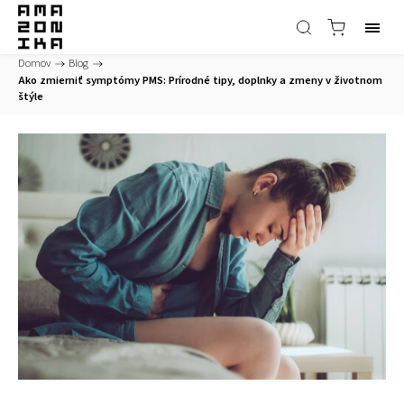
Domov
/
Blog
/
Ako zmierniť symptómy PMS: Prírodné tipy, doplnky a zmeny v životnom
štýle