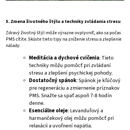
5. Zmena životného štýlu a techniky zvládania stresu
Zdravý životný štýl môže výrazne ovplyvniť, ako sa počas
PMS cítite. Skúste tieto tipy na zníženie stresu a zlepšenie
nálady:
Meditácia a dychové cvičenia
: Tieto
techniky môžu pomôcť pri zvládaní
stresu a zlepšení psychickej pohody.
Dostatočný spánok
: Spánok je kľúčový
pre regeneráciu a zmiernenie príznakov
PMS. Snažte sa spať aspoň 7-8 hodín
denne.
Esenciálne oleje
: Levanduľový a
harmančekový olej môžu pomôcť pri
relaxácii a uvoľnení napätia.