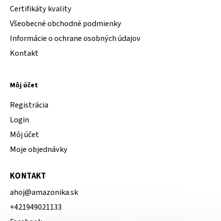
Certifikáty kvality
Všeobecné obchodné podmienky
Informácie o ochrane osobných údajov
Kontakt
Môj účet
Registrácia
Login
Môj účet
Moje objednávky
KONTAKT
ahoj
@
amazonika.sk
+421949021133