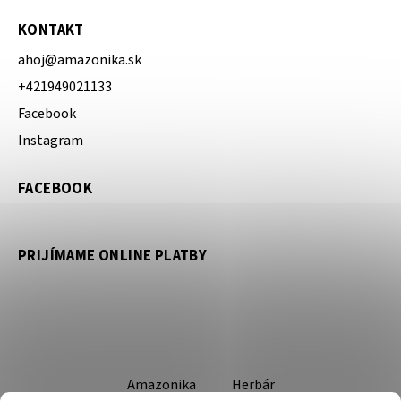
KONTAKT
ahoj
@
amazonika.sk
+421949021133
Facebook
Instagram
FACEBOOK
PRIJÍMAME ONLINE PLATBY
Amazonika
Herbár