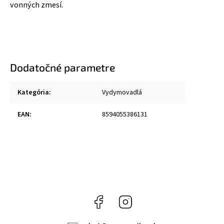
vonných zmesí.
Dodatočné parametre
Kategória
:
Vydymovadlá
EAN
:
8594055386131
Facebook
Instagram