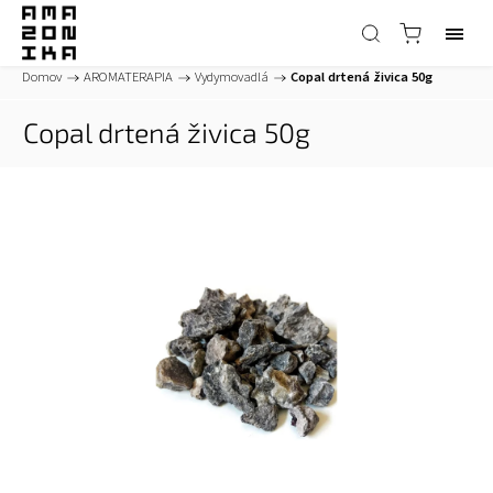
Domov
/
AROMATERAPIA
/
Vydymovadlá
/
Copal drtená živica 50g
Copal drtená živica 50g