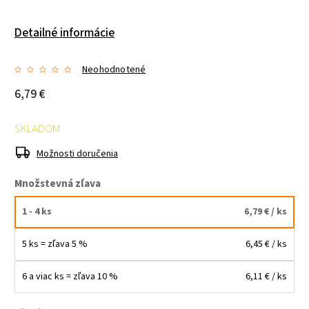
Detailné informácie
Neohodnotené
6,79 €
SKLADOM
Možnosti doručenia
Množstevná zľava
1 - 4 ks
6,79 €
/ ks
5 ks = zľava 5 %
6,45 €
/ ks
6 a viac ks = zľava 10 %
6,11 €
/ ks