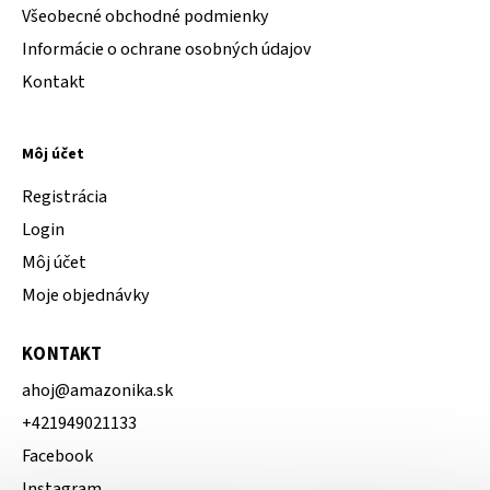
Všeobecné obchodné podmienky
Informácie o ochrane osobných údajov
Kontakt
Môj účet
Registrácia
Login
Môj účet
Moje objednávky
KONTAKT
ahoj
@
amazonika.sk
+421949021133
Facebook
Instagram