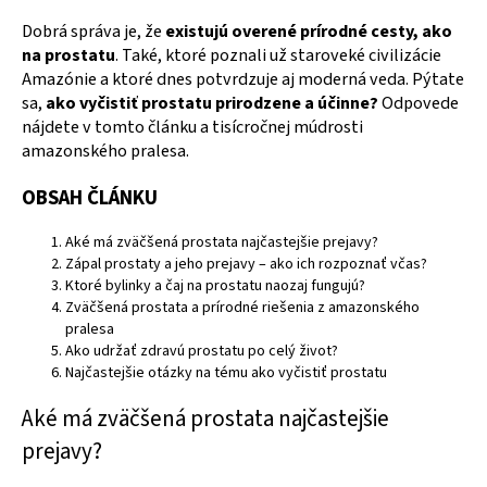
Dobrá správa je, že
existujú overené prírodné cesty, ako
na prostatu
. Také, ktoré poznali už staroveké civilizácie
Amazónie a ktoré dnes potvrdzuje aj moderná veda. Pýtate
sa,
ako vyčistiť prostatu prirodzene a účinne?
Odpovede
nájdete v tomto článku a tisícročnej múdrosti
amazonského pralesa.
OBSAH ČLÁNKU
Aké má zväčšená prostata najčastejšie prejavy?
Zápal prostaty a jeho prejavy – ako ich rozpoznať včas?
Ktoré bylinky a čaj na prostatu naozaj fungujú?
Zväčšená prostata a prírodné riešenia z amazonského
pralesa
Ako udržať zdravú prostatu po celý život?
Najčastejšie otázky na tému ako vyčistiť prostatu
Aké má zväčšená prostata najčastejšie
prejavy?