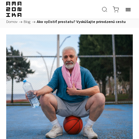
Domov
/
Blog
/
Ako vyčistiť prostatu? Vyskúšajte prirodzenú cestu