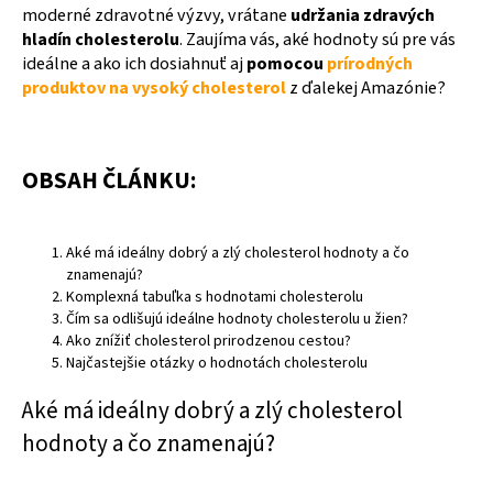
moderné zdravotné výzvy, vrátane
udržania zdravých
hladín cholesterolu
. Zaujíma vás, aké hodnoty sú pre vás
ideálne a ako ich dosiahnuť aj
pomocou
prírodných
produktov na vysoký cholesterol
z ďalekej Amazónie?
OBSAH ČLÁNKU:
Aké má ideálny dobrý a zlý cholesterol hodnoty a čo
znamenajú?
Komplexná tabuľka s hodnotami cholesterolu
Čím sa odlišujú ideálne hodnoty cholesterolu u žien?
Ako znížiť cholesterol prirodzenou cestou?
Najčastejšie otázky o hodnotách cholesterolu
Aké má ideálny dobrý a zlý cholesterol
hodnoty a čo znamenajú?