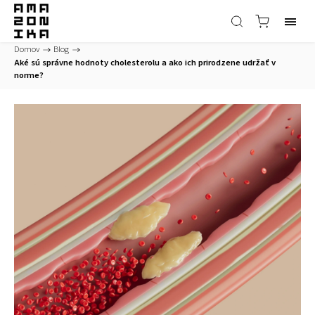
Domov
/
Blog
/
Aké sú správne hodnoty cholesterolu a ako ich prirodzene udržať v
norme?