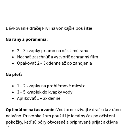
Dávkovanie dračej krvi na vonkajšie použitie
Na rany a poranenia:
2 – 3 kvapky priamo na očistenú ranu
Nechať zaschnúť a vytvoriť ochranný film
Opakovať 2 – 3x denne až do zahojenia
Na pleť:
1 – 2 kvapky na problémové miesto
3 – 5 kvapiek do kvapky vody
Aplikovať 1 – 2x denne
Optimálne načasovanie:
Vnútorne užívajte dračiu krv ráno
nalačno. Pri vonkajšom použití je ideálny čas po očistení
pokožky, keď sú póry otvorené a pripravené prijať aktívne