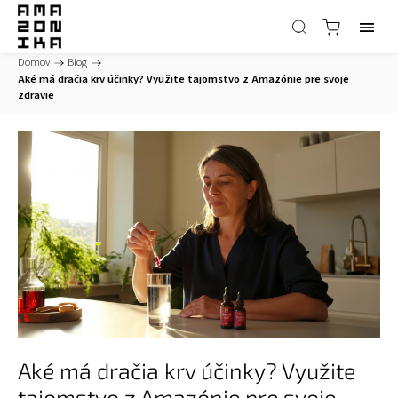
Domov
/
Blog
/
Aké má dračia krv účinky? Využite tajomstvo z Amazónie pre svoje
zdravie
Aké má dračia krv účinky? Využite
tajomstvo z Amazónie pre svoje