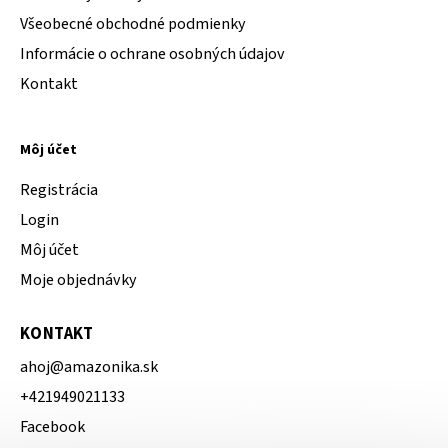
Všeobecné obchodné podmienky
Informácie o ochrane osobných údajov
Kontakt
Môj účet
Registrácia
Login
Môj účet
Moje objednávky
KONTAKT
ahoj
@
amazonika.sk
+421949021133
Facebook