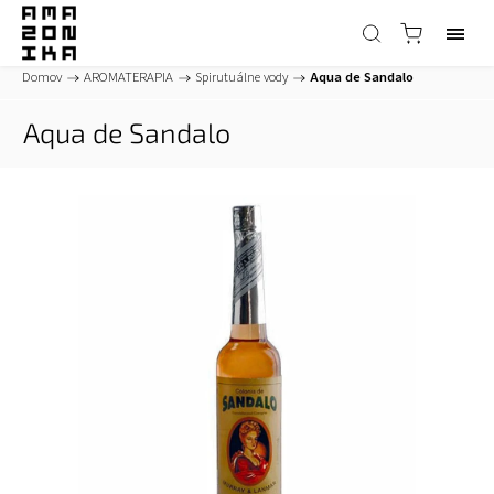
Domov
/
AROMATERAPIA
/
Spirutuálne vody
/
Aqua de Sandalo
Aqua de Sandalo