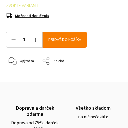
ZVOĽTE VARIANT
Možnosti doručenia
PRIDAŤ DO KOŠÍKA
Opýtať sa
Zdieľať
Doprava a darček
Všetko skladom
zdarma
na nič nečakáte
Doprava od 75€ a darček