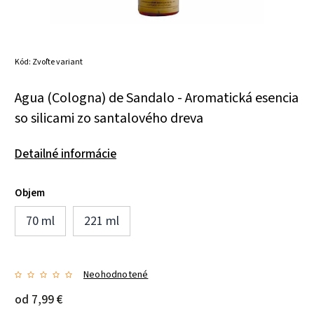
Kód:
Zvoľte variant
Agua (Cologna) de Sandalo - Aromatická esencia
so silicami zo santalového dreva
Detailné informácie
Objem
70 ml
221 ml
Neohodnotené
od
7,99 €