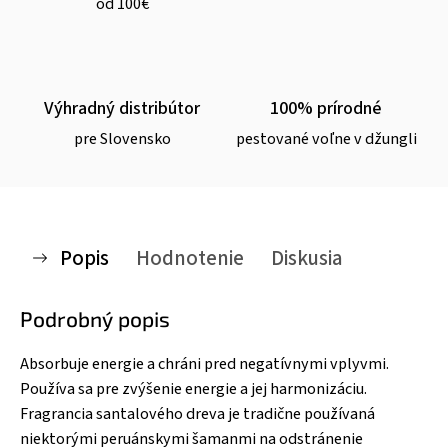
od 100€
Výhradný distribútor
100% prírodné
pre Slovensko
pestované voľne v džungli
Popis
Hodnotenie
Diskusia
Podrobný popis
Absorbuje energie a chráni pred negatívnymi vplyvmi.
Používa sa pre zvýšenie energie a jej harmonizáciu.
Fragrancia santalového dreva je tradične používaná
niektorými peruánskymi šamanmi na odstránenie